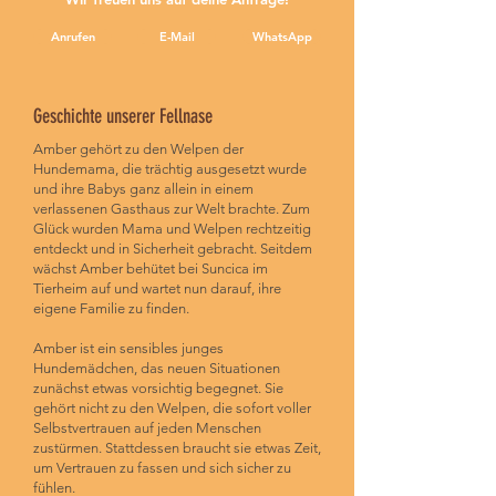
Anrufen
E-Mail
WhatsApp
Geschichte unserer Fellnase
Amber gehört zu den Welpen der
Hundemama, die trächtig ausgesetzt wurde
und ihre Babys ganz allein in einem
verlassenen Gasthaus zur Welt brachte. Zum
Glück wurden Mama und Welpen rechtzeitig
entdeckt und in Sicherheit gebracht. Seitdem
wächst Amber behütet bei Suncica im
Tierheim auf und wartet nun darauf, ihre
eigene Familie zu finden.
Amber ist ein sensibles junges
Hundemädchen, das neuen Situationen
zunächst etwas vorsichtig begegnet. Sie
gehört nicht zu den Welpen, die sofort voller
Selbstvertrauen auf jeden Menschen
zustürmen. Stattdessen braucht sie etwas Zeit,
um Vertrauen zu fassen und sich sicher zu
fühlen.