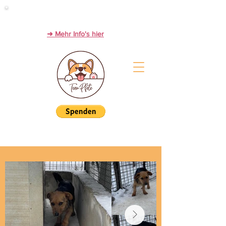
Werde Zwischenstation zum Glück!
PFLEGESTELLEN immer dringend gesucht.
➜ Mehr Info's hier