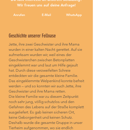
Wir freuen uns auf deine Anfrage!
Anrufen
E-Mail
WhatsApp
Geschichte unserer Fellnase
Jette, ihre zwei Geschwister und ihre Mama
wurden in einer kalten Nacht gerettet. Auf sie
aufmerksam wurden wir, weil eines der
Geschwisterchen zwischen Betonplatten
eingeklemmt war und laut um Hilfe gejault
hat. Durch diese verzweifelten Schreie
entdeckten wir die gesamte kleine Familie.
Das eingeklemmte Welpenkind konnte befreit
werden – und so konnten wir auch Jette, ihre
Geschwister und ihre Mama retten.
Die kleine Familie war zu diesem Zeitpunkt
noch sehr jung, völlig schutzlos und den
Gefahren des Lebens auf der Straße komplett
ausgeliefert. Es gab keinen sicheren Ort,
keine Geborgenheit und keinen Schutz.
Deshalb wurde die gesamte Gruppe in unser
Tierheim aufgenommen, wo sie endlich