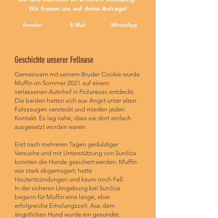
Wir freuen uns auf deine Anfrage!
Anrufen
E-Mail
WhatsApp
Geschichte unserer Fellnase
Gemeinsam mit seinem Bruder Cookie wurde
Muffin im Sommer 2021 auf einem
verlassenen Autohof in Požarevac entdeckt.
Die beiden hatten sich aus Angst unter alten
Fahrzeugen versteckt und mieden jeden
Kontakt. Es lag nahe, dass sie dort einfach
ausgesetzt worden waren.
Erst nach mehreren Tagen geduldiger
Versuche und mit Unterstützung von Sunčica
konnten die Hunde gesichert werden. Muffin
war stark abgemagert, hatte
Hautentzündungen und kaum noch Fell.
In der sicheren Umgebung bei Sunčica
begann für Muffin eine lange, aber
erfolgreiche Erholungszeit. Aus dem
ängstlichen Hund wurde ein gesunder,